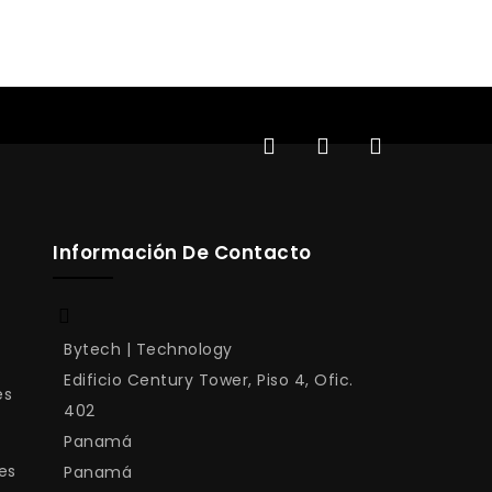
Información De Contacto
Bytech | Technology
Edificio Century Tower, Piso 4, Ofic.
es
402
Panamá
es
Panamá