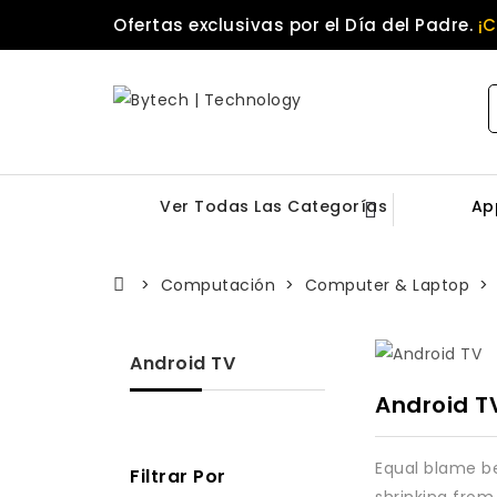
Ofertas exclusivas por el Día del Padre.
¡
Ver Todas Las Categorías
Ap
Computación
Computer & Laptop
Android TV
Android T
Equal blame be
Filtrar Por
shrinking from