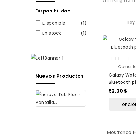
Disponibilidad
Hay 
Disponible
(1)
En stock
(1)
Comenta
Galaxy Wat
Nuevos Productos
Bluetooth p
52,00 $
OPCIÓ
Lenovo
Tab
Mostrando 1-