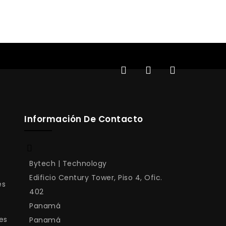
Información De Contacto
Bytech | Technology
Edificio Century Tower, Piso 4, Ofic.
es
402
Panamá
es
Panamá