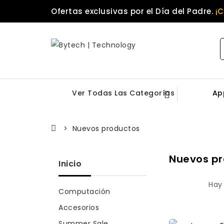
Ofertas exclusivas por el Día del Padre.
¡
Ver Todas Las Categorías
Ap
Nuevos productos
Nuevos p
Inicio
Hay
Computación
Accesorios
Summer Sale